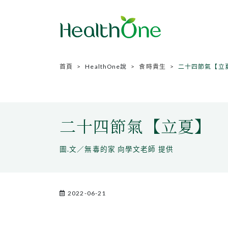
首頁
HealthOne說
食時貴生
二十四節氣【立
二十四節氣【立夏】
圖.文／無毒的家 向學文老師 提供
2022-06-21