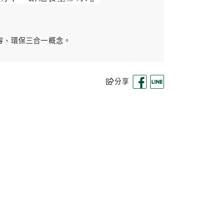
容、環保三合一概念。
分享