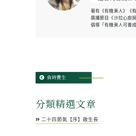
著有《有機美人》《
廣播節目《沙拉心廚
倡導「有機美人可養
食時貴生
分類精選文章
二十四節氣【序】啟生長