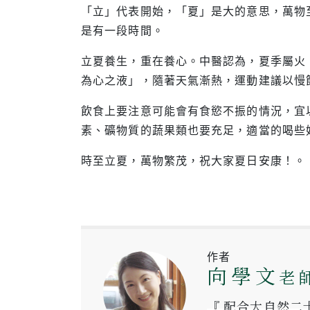
「立」代表開始，「夏」是大的意思，萬物
是有一段時間。
立夏養生，重在養心。中醫認為，夏季屬火
為心之液」，隨著天氣漸熱，運動建議以慢
飲食上要注意可能會有食慾不振的情況，宜
素、礦物質的蔬果類也要充足，適當的喝些
時至立夏，萬物繁茂，祝大家夏日安康！。
作者
向學文
老
『 配合大自然二