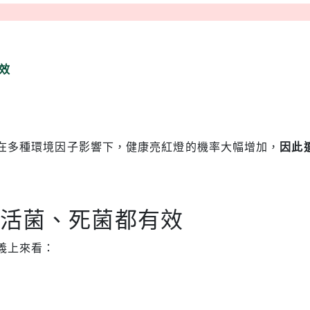
效
在多種環境因子影響下，健康亮紅燈的機率大幅增加，
因此
？活菌、死菌都有效
義上來看：