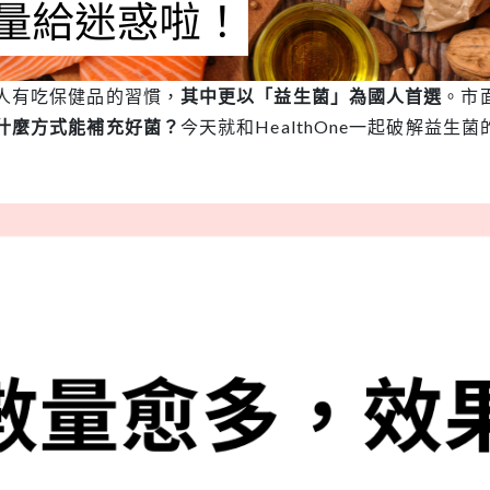
人有吃保健品的習慣，
其中更以「益生菌」為國人首選
。市
什麼方式能補充好菌？
今天就和HealthOne一起破解益