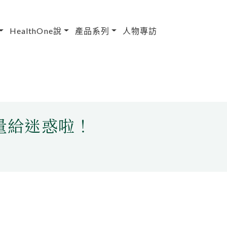
HealthOne說
產品系列
人物專訪
量給迷惑啦！