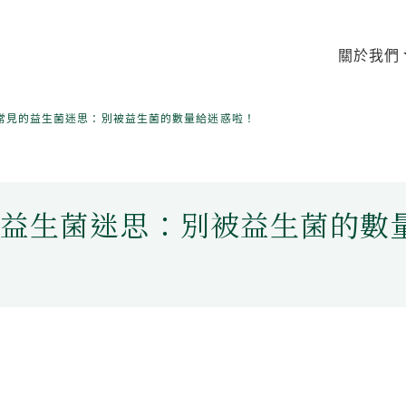
關於我們
常見的益生菌迷思：別被益生菌的數量給迷惑啦！
的益生菌迷思：別被益生菌的數