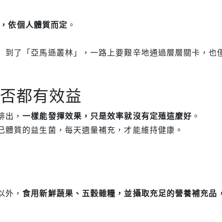
用，依個人體質而定
。
」到了「亞馬遜叢林」，一路上要艱辛地通過層層關卡，也
否都有效益
排出，
一樣能發揮效果，只是效率就沒有定殖這麼好
。
己體質的益生菌，每天適量補充，才能維持健康。
以外，
食用新鮮蔬果、五穀雜糧，並攝取充足的營養補充品