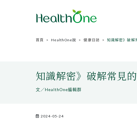
首頁
HealthOne說
健康日誌
知識解密》破解
知識解密》破解常見
文／HealthOne編輯群
2024-05-24