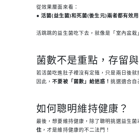
從效果層面來看：
●
活菌(益生菌)和死菌(後生元)兩者都有效
活跳跳的益生菌吃下去，就像是「室內盆栽
菌數不是重點，存留與
若活菌吃進肚子裡沒有定殖，只是兩日後就
因此，
不要被「菌數」給迷惑！
挑選適合自
如何聰明維持健康？
最後，想要維持健康，除了聰明挑選益生菌
住
，才是維持健康的不二法門！