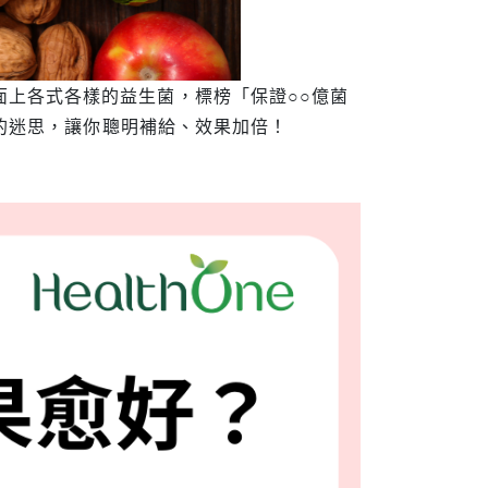
面上各式各樣的益生菌，標榜「保證○○億菌
生菌的迷思，讓你聰明補給、效果加倍！