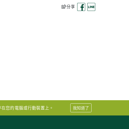
分享
儲存在您的電腦或行動裝置上。
我知道了