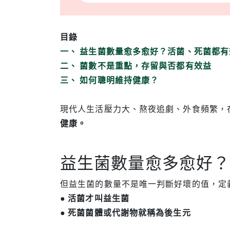
目錄
一、 益生菌數量愈多愈好？活菌、死菌都有
二、 菌數不是重點，存留與否都有效益
三、 如何聰明維持健康？
現代人生活壓力大、熬夜追劇、外食頻繁，
健康。
益生菌數量愈多愈好
但益生菌的數量不是唯一判斷好壞的值，定
●
活菌才叫益生菌
● 死菌菌體或代謝物就稱為後生元