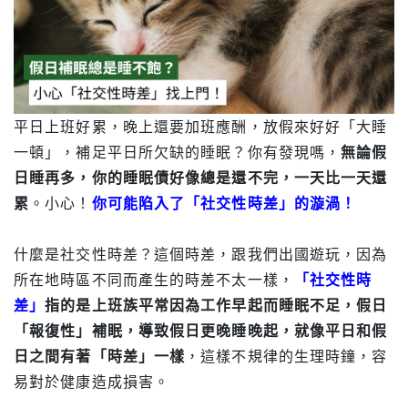
平日上班好累，晚上還要加班應酬，放假來好好「大睡
一頓」，補足平日所欠缺的睡眠？你有發現嗎，
無論假
日睡再多，你的睡眠債好像總是還不完，一天比一天還
累
。小心！
你可能陷入了「社交性時差」的漩渦！
什麼是社交性時差？這個時差，跟我們出國遊玩，因為
所在地時區不同而產生的時差不太一樣，
「社交性時
差」
指的是上班族平常因為工作早起而睡眠不足，假日
「報復性」補眠，導致假日更晚睡晚起，就像平日和假
日之間有著「時差」一樣
，這樣不規律的生理時鐘，容
易對於健康造成損害。