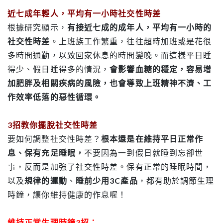
近七成年輕人，平均有一小時社交性時差
根據研究顯示，
有接近七成的成年人，平均有一小時的
社交性時差
。上班族工作繁重，往往超時加班或是花很
多時間通勤，以致回家休息的時間變晚。而這樣平日睡
得少、假日睡得多的情況，
會影響血糖的穩定，容易增
加肥胖及相關疾病的風險，也會導致上班精神不濟、工
作效率低落的惡性循環。
3招教你擺脫社交性時差
要如何調整社交性時差？
根本還是在維持平日正常作
息、保有充足睡眠，
不要因為一到假日就睡到忘卻世
事，反而是加強了社交性時差。保有正常的睡眠時間，
以及
規律的運動
、
睡前少用3C產品
，都有助於調節生理
時鐘，讓你維持健康的作息喔！
維持正常生理時鐘3招：