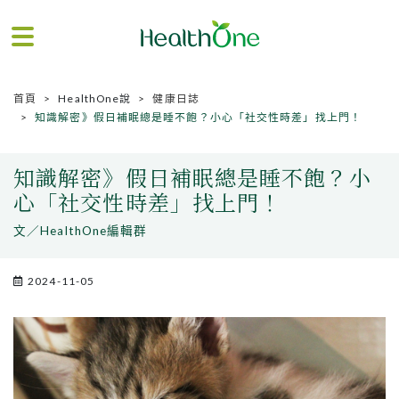
首頁
HealthOne說
健康日誌
知識解密》假日補眠總是睡不飽？小心「社交性時差」找上門！
知識解密》假日補眠總是睡不飽？小
心「社交性時差」找上門！
文／HealthOne編輯群
2024-11-05