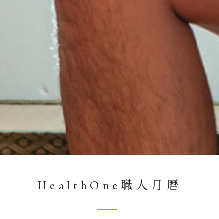
HealthOne職人月曆