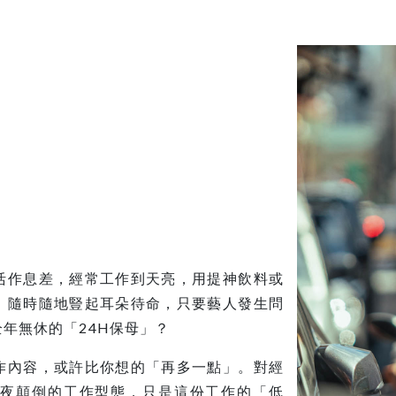
活作息差，經常工作到天亮，用提神飲料或
，隨時隨地豎起耳朵待命，只要藝人發生問
年無休的「24H保母」？
作內容，或許比你想的「再多一點」。對經
夜顛倒的工作型態，只是這份工作的「低