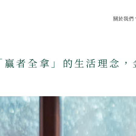
關於我們
「贏者全拿」的生活理念，