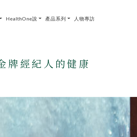
HealthOne說
產品系列
人物專訪
金牌經紀人的健康