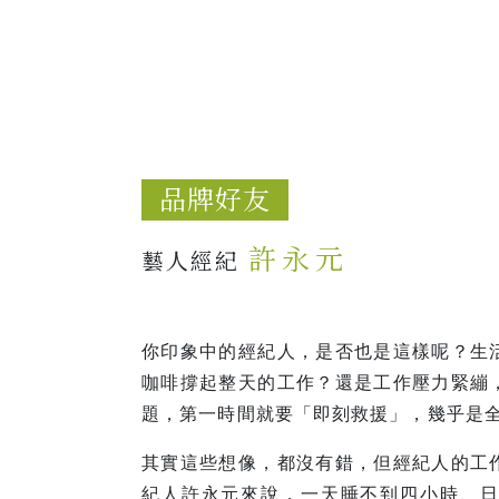
品牌好友
許永元
藝人經紀
你印象中的經紀人，是否也是這樣呢？生
咖啡撐起整天的工作？還是工作壓力緊繃
題，第一時間就要「即刻救援」，幾乎是全
其實這些想像，都沒有錯，但經紀人的工
紀人許永元來說，一天睡不到四小時、日