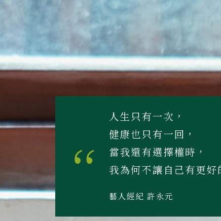
人生只有一次，
健康也只有一回，
當我還有選擇權時，
我為何不讓自己有更好
藝人經紀 許永元