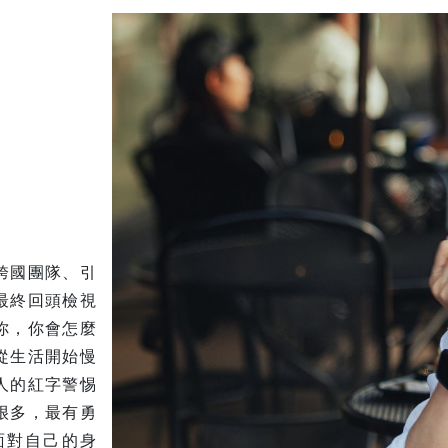
跨國團隊、引
最終回頭檢視
你，你會怎麼
從生活開始慢
人的紅字警惕
很多，最有勇
面對自己的身