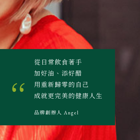
從日常飲食著手
加好油、添好醋
用重新歸零的自己
成就更完美的健康人生
品牌創辦人 Angel