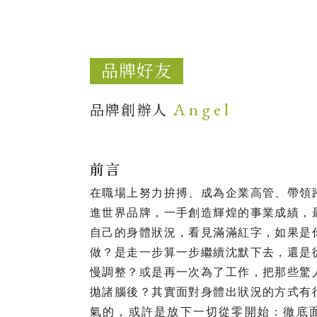
品牌好友
Angel
品牌創辦人
前言
在職場上努力拚搏、成為企業高管、帶領
進世界品牌，一手創造輝煌的事業成績，
自己的身體狀況，看見滿滿紅字，如果是
做？是走一步算一步繼續沈默下去，還是
慢調整？或是再一次為了工作，把那些驚
拋諸腦後？其實面對身體出狀況的方式有
氣的，或許是放下一切從零開始：徹底