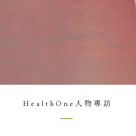
HealthOne人物專訪