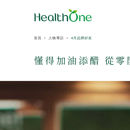
首頁
人物專訪
4月品牌好友
懂得加油添醋 從零