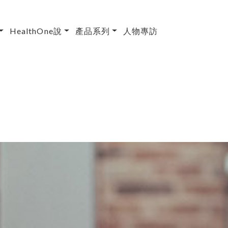
HealthOne說
產品系列
人物專訪