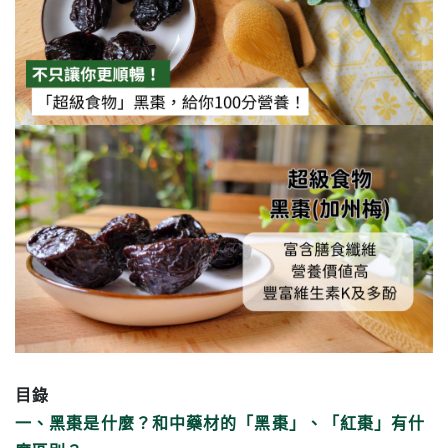
目錄
一、黑棗是什麼？和中藥材的「黑棗」、「紅棗」有什