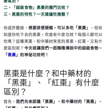
麼區別？
二、「超級食物」黑棗的獨門功效？
三、黑棗的特性？一天建議吃幾顆？
你或許聽過，
想要排便順暢，可以多吃「黑棗」
，但你
知道你吃下去的黑棗，究竟有什麼功效？每個人都可以
吃嗎？這種黑棗，和中藥材常見的黑棗、紅棗，又有什
麼區別呢？
今天就讓我們一起瞧瞧傳說中的超級食物－
「黑棗」
的神祕功效吧！
黑棗是什麼？和中藥材的
「黑棗」、「紅棗」有什麼
區別？
首先，
我們先來認識「黑棗」，和中藥材的「黑棗」、