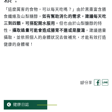
「這麼厲害的食物，可以每天吃嗎？」由於黑棗富含膳
食纖維及山梨糖醇，
如有幫助消化的需求，建議每天吃
三到四顆，可搭配開水服用
。但也由於山梨醣醇的特
性，
攝取過量可能會造成腸胃不適或是腹瀉
，建議適量
攝取，並依照個人的身體狀況去做補充，才能有效打造
健康的身體喔！
分享
健康日誌